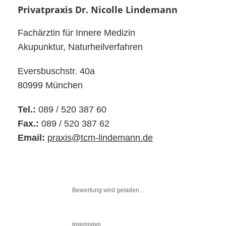
Privatpraxis Dr. Nicolle Lindemann
Fachärztin für Innere Medizin
Akupunktur, Naturheilverfahren
Eversbuschstr. 40a
80999 München
Tel.:
089 / 520 387 60
Fax.:
089 / 520 387 62
Email:
praxis@tcm-lindemann.de
Bewertung wird geladen...
Internisten