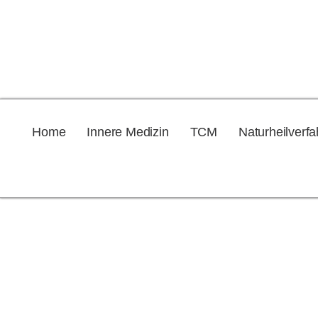
Home
Innere Medizin
TCM
Naturheilverf