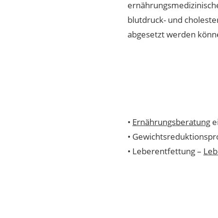
ernährungsmedizinische
blutdruck- und cholest
abgesetzt werden könn
•
Ernährungsberatung
e
• Gewichtsreduktionspr
• Leberentfettung –
Leb