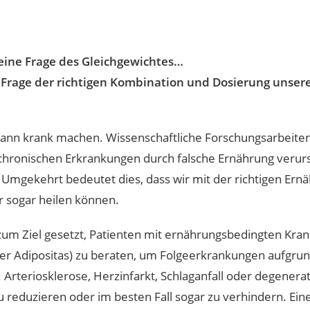
eine Frage des Gleichgewichtes…
 Frage der richtigen Kombination und Dosierung unsere
ann krank machen. Wissenschaftliche Forschungsarbeite
 chronischen Erkrankungen durch falsche Ernährung verur
Umgekehrt bedeutet dies, dass wir mit der richtigen Ern
r sogar heilen können.
zum Ziel gesetzt, Patienten mit ernährungsbedingten Kra
er Adipositas) zu beraten, um Folgeerkrankungen aufgru
 Arteriosklerose, Herzinfarkt, Schlaganfall oder degenera
reduzieren oder im besten Fall sogar zu verhindern. Ein