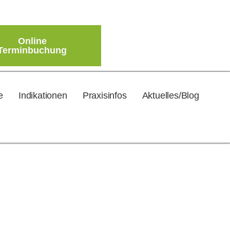
Online
Terminbuchung
e
Indikationen
Praxisinfos
Aktuelles/Blog