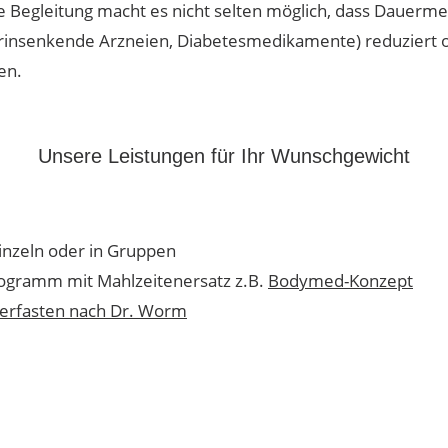
 Begleitung macht es nicht selten möglich, dass Dauerme
erinsenkende Arzneien, Diabetesmedikamente) reduziert 
en.
Unsere Leistungen für Ihr Wunschgewicht
inzeln oder in Gruppen
ogramm mit Mahlzeitenersatz z.B.
Bodymed-Konzept
erfasten nach Dr. Worm