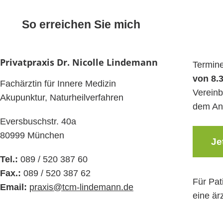
So erreichen Sie mich
Privatpraxis Dr. Nicolle Lindemann
Termine
von 8.3
Fachärztin für Innere Medizin
Vereinb
Akupunktur, Naturheilverfahren
dem Anr
Eversbuschstr. 40a
80999 München
Je
Tel.:
089 / 520 387 60
Fax.:
089 / 520 387 62
Für Pat
Email:
praxis@tcm-lindemann.de
eine är