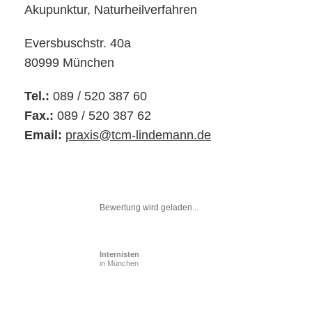
Akupunktur, Naturheilverfahren
Eversbuschstr. 40a
80999 München
Tel.:
089 / 520 387 60
Fax.:
089 / 520 387 62
Email:
praxis@tcm-lindemann.de
Bewertung wird geladen...
Internisten
in München